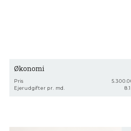
Økonomi
Pris
5.300.0
Ejerudgifter pr. md.
8.