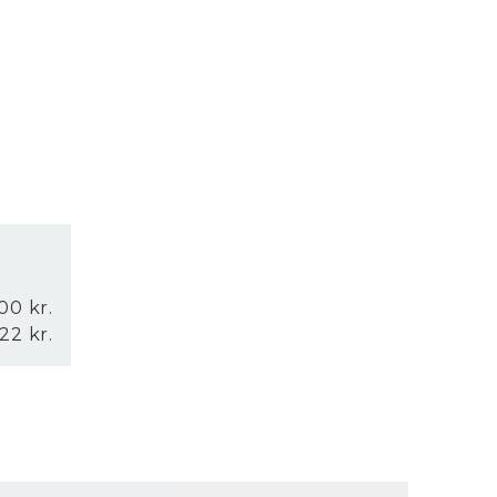
00 kr.
122 kr.