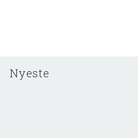
Nyeste
NYHED