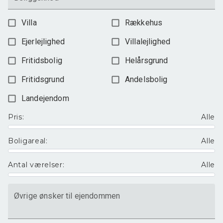
Villa
Rækkehus
Ejerlejlighed
Villalejlighed
Fritidsbolig
Helårsgrund
Fritidsgrund
Andelsbolig
Landejendom
Pris
:
Alle
Boligareal
:
Alle
Antal værelser
:
Alle
Øvrige ønsker til ejendommen