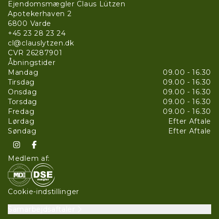
Ejendomsmægler Claus Lützen
Apotekerhaven 2
6800
Varde
+45 23 28 23 24
cl@clauslytzen.dk
CVR
26287901
Åbningstider
Mandag
09.00 - 16.30
Tirsdag
09.00 - 16.30
Onsdag
09.00 - 16.30
Torsdag
09.00 - 16.30
Fredag
09.00 - 16.30
Lørdag
Efter Aftale
Søndag
Efter Aftale
Medlem af:
Cookie-indstillinger
Samarbejdsaftaler