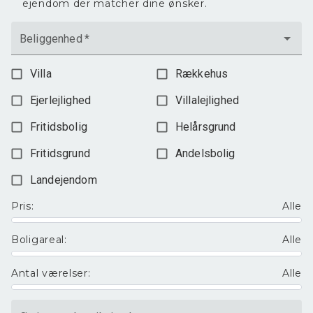
ejendom der matcher dine ønsker.
Beliggenhed
*
Villa
Rækkehus
Ejerlejlighed
Villalejlighed
Fritidsbolig
Helårsgrund
Fritidsgrund
Andelsbolig
Landejendom
Pris
:
Alle
Boligareal
:
Alle
Antal værelser
:
Alle